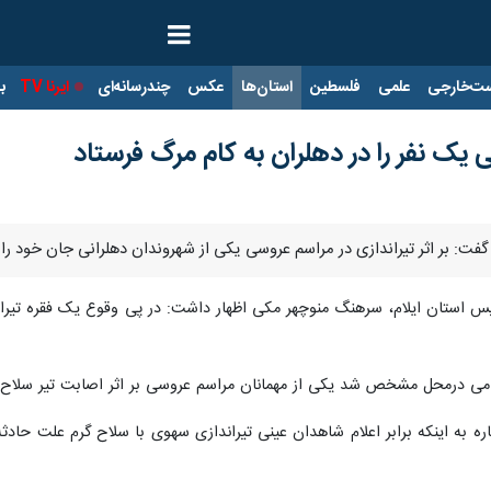
ت‌خارجی
علمی
فلسطین
استان‌ها
عکس
چندرسانه‌ای
ایرنا TV
با
 یک نفر را در دهلران به کام مرگ فرستاد