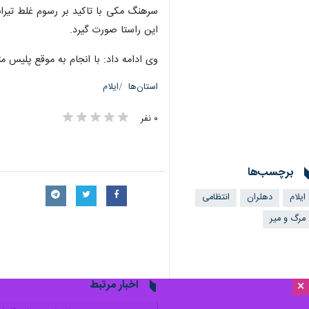
×
ایلام - ایرنا - فرمانده انتظامی دهلرا