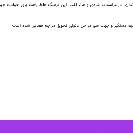
ن گفت: بر اثر تیراندازی در مراسم عروسی یکی از شهروندان دهلرانی جان خود را