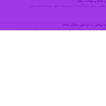
 پلیس استان ایلام، سرهنگ منوچهر مکی اظهار داشت: در پی وقوع یک فقره ت
می درمحل مشخص شد یکی از مهمانان مراسم عروسی بر اثر اصابت تیر سلاح
اره به اینکه برابر اعلام شاهدان عینی تیراندازی سهوی با سلاح گرم علت حا
اندازی در مراسمات شادی و عزا، گفت: این فرهنگ غلط باعث بروز حوادث جبر
 متهم دستگیر و جهت سیر مراحل قانونی تحویل مراجع قضایی شده است.