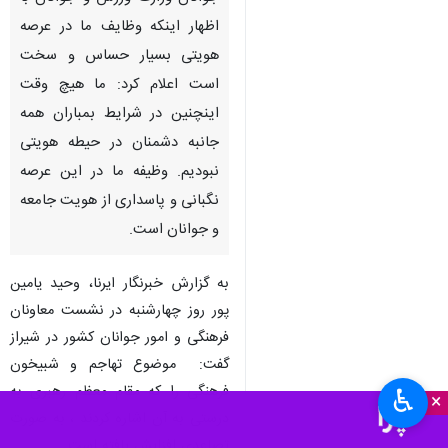
اظهار اینکه وظایف ما در عرصه
هویتی بسیار حساس و سخت
است اعلام کرد: ما هیچ وقت
اینچنین در شرایط بمباران همه
جانبه دشمنان در حیطه هویتی
نبودیم. وظیفه ما در این عرصه
نگبانی و پاسداری از هویت جامعه
و جوانان است.
به گزارش خبرنگار ایرنا، وحید یامین
پور روز چهارشنبه در نشست معاونان
فرهنگی و امور جوانان کشور در شیراز
گفت: موضوع تهاجم و شبیخون
فرهنگی را که مقام معظم رهبری به
♿︎
×
درستی به آن اشاره کردند ، به صورت
تصاعدی افزایش یافته است.