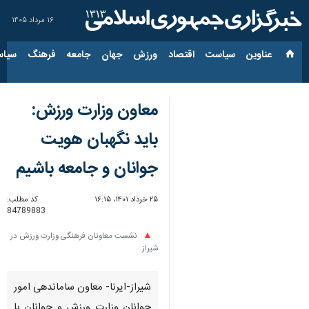
۱۶ مرداد ۱۴۰۵
عناوین‌
سیاست
اقتصاد
ورزش
جهان
جامعه
فرهنگ
سیاس
معاون وزارت ورزش:
باید نگهبان هویت
جوانان و جامعه باشیم
۲۵ خرداد ۱۴۰۱، ۱۶:۱۵
کد مطلب:
84789883
نشست معاونان فرهنگی وزارت ورزش در
شیراز
شیراز-ایرنا- معاون ساماندهی امور
جوانان وزارت ورزش و جوانان با