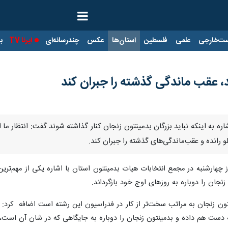
ت‌خارجی
علمی
فلسطین
استان‌ها
عکس
چندرسانه‌ای
ایرنا TV
با
، عقب ماندگی گذشته را جبران کند