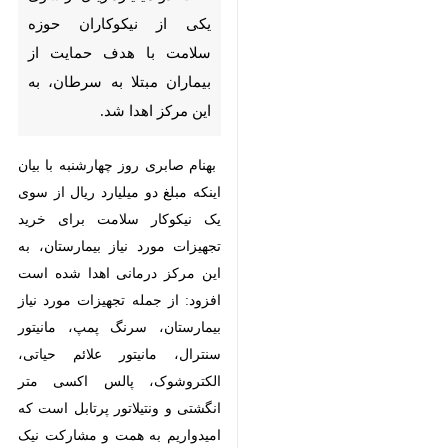
شیراز-ایرنا-مسئول مددکاری مرکز
آموزشی درمانی سرطان شناسی
امیر شیراز گفت: دو میلیارد ریال از
سوی یکی از نیکوکاران حوزه
سلامت با هدف حمایت از بیماران
مبتلا به سرطان، به این مرکز اهدا
شد.
بهنام صابری روز چهارشنبه با بیان
اینکه مبلغ دو میلیارد ریال از سوی
یک نیکوکار سلامت برای خرید
تجهیزات مورد نیاز بیمارستان، به این
×
مرکز درمانی اهدا شده است افزود: از
♿︎
جمله تجهیزات مورد نیاز بیمارستان،
×
سرنگ پمپ، مانیتور سنترال، مانیتور