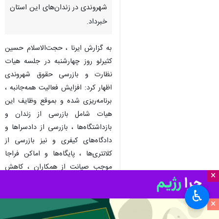
شهروندی در زندان‌های این استان
خبرداد.
به گزارش ایرنا ، حجت‌الاسلام حسین
کثیرلو روز چهارشنبه در جلسه هیات
نظارت و بازرسی حقوق شهروندی
اظهار کرد: افزایش فعالیت همه‌جانبه ،
برنامه‌ریزی شده و بموقع وظایف این
هیات شامل بازرسی از زندان و
بازداشتگاه‌ها ، بازرسی از دادسراها و
دادگاه‌های کیفری و نیز بازرسی از
کلانتری‌ها ، پایگاه‌ها و اماکن فراجا
موجب صیانت از همکاران ، کاهش
×
مراجعان به تشکیلات قضایی و ایجاد
♿︎
خوش‌بینی و رضایت در بین آحاد
×
مردم بویژه رباب رجوع می‌شود.