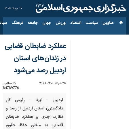
۱۷ مرداد ۱۴۰۵
عناوین‌
سیاست
اقتصاد
ورزش
جهان
جامعه
فرهنگ
سیاس
عملکرد ضابطان قضایی
در زندان‌های استان
اردبیل رصد می‌شود
۲۵ خرداد ۱۴۰۱، ۱۴:۲۵
کد مطلب:
84789776
اردبیل - ایرنا - رئیس کل
دادگستری استان اردبیل از رصد و
نظارت جدی بر عملکرد ضابطان
قضایی به منظور حفظ حقوق