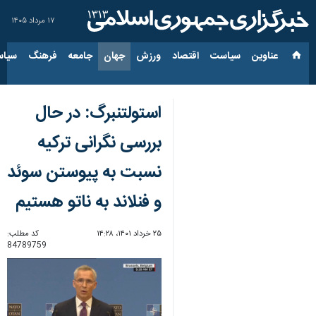
۱۷ مرداد ۱۴۰۵
عناوین‌
سیاست
اقتصاد
ورزش
جهان
جامعه
فرهنگ
سیاس
استولتنبرگ: در حال
بررسی نگرانی ترکیه
نسبت به پیوستن سوئد
و فنلاند به ناتو هستیم
۲۵ خرداد ۱۴۰۱، ۱۴:۲۸
کد مطلب:
84789759