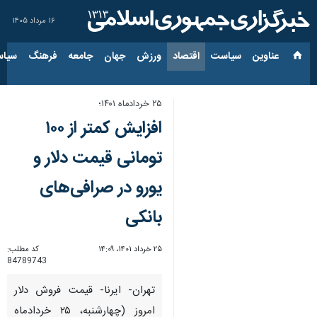
۱۶ مرداد ۱۴۰۵
عناوین‌
سیاست
اقتصاد
ورزش
جهان
جامعه
فرهنگ
سیاس
۲۵ خردادماه ۱۴۰۱؛
افزایش کمتر از ۱۰۰
تومانی قیمت دلار و
یورو در صرافی‌های
بانکی
۲۵ خرداد ۱۴۰۱، ۱۴:۰۹
کد مطلب:
84789743
تهران- ایرنا- قیمت فروش دلار
امروز (چهارشنبه، ۲۵ خردادماه