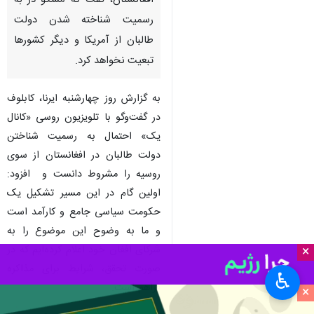
افغانستان، گفت که مسکو در به
رسمیت شناخته شدن دولت
طالبان از آمریکا و دیگر کشورها
تبعیت نخواهد کرد.
به گزارش روز چهارشنبه ایرنا، کابلوف
در گفت‌وگو با تلویزیون روسی «کانال
یک» احتمال به رسمیت شناختن
دولت طالبان در افغانستان از سوی
روسیه را مشروط دانست و افزود:
اولین گام در این مسیر تشکیل یک
حکومت سیاسی جامع و کارآمد است
و ما به وضوح این موضوع را به
شرکای افغان خود اعلام کرده‌ایم که در
×
صورت تحقق، شرایط برای مذاکره
♿︎
فراهم است.
×