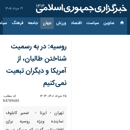
۱۹ مرداد ۱۴۰۵
عناوین‌
سیاست
اقتصاد
ورزش
جهان
جامعه
فرهنگ
سیاس
روسیه: در به رسمیت
شناختن طالبان، از
آمریکا و دیگران تبعیت
نمی‌کنیم
۲۵ خرداد ۱۴۰۱، ۱۴:۱۳
کد مطلب:
84789680
تهران - ایرنا - ضمیر کابلوف
نماینده ویژه روسیه برای