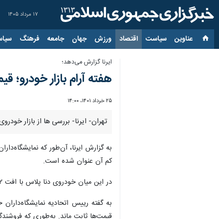
۱۷ مرداد ۱۴۰۵
عناوین‌
سیاست
اقتصاد
ورزش
جهان
جامعه
فرهنگ
سیاس
ایرنا گزارش می‌دهد؛
هفته آرام بازار خودرو؛ قی
۲۵ خرداد ۱۴۰۱، ۱۴:۰۰
تهران- ایرنا- بررسی ‌ها از بازار خودروی پایتخت در روز جاری (چهارشنبه، ۲۵ خردادماه) حاکی
به گزارش ایرنا، آن‌طور که نمایشگاه‌دار
کم آن عنوان شده است.
در این میان خودروی دنا پلاس با افت ۲ تا سه میلیون تومانی مواجه شد. همچنین تارا اتوماتیک نسبت به هفته گذشته کاهش هشت میلیون تومانی نشان می‌دهد.
به گفته رییس اتحادیه نمایشگاه‌داران 
قیمت‌ها ثابت ماند. به‌طوری که فروشندگ