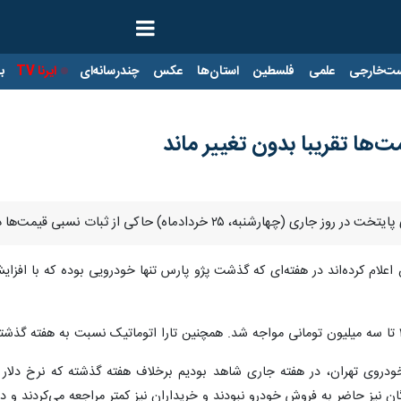
ت‌خارجی
علمی
فلسطین
استان‌ها
عکس
چندرسانه‌ای
ایرنا TV
با
مت‌ها تقریبا بدون تغییر ماند
 از ثبات نسبی قیمت‌ها در اکثر خودروها و البته تداوم رکود در خرید و فروش‌هاست.
ان اعلام کرده‌اند در هفته‌ای که گذشت پژو پارس تنها خودرویی بوده که با افز
خودروی تهران، در هفته جاری شاهد بودیم برخلاف هفته گذشته که نرخ دلار 
ان نیز حاضر به فروش خودرو نبودند و خریداران نیز کمتر مراجعه می‌کردند و د