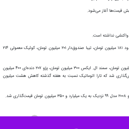
ش قیمت‌ها آغاز می‌شود.
چ واکنشی نداشته است.
به گزارش ایرنا، امروز در فضای مجازی و سایت‌های خودرویی هر دستگاه پراید ۱۱۱ به ۲۰۲ میلیون تومان، پراید ۱۴۱ حدود ۱۸۱ میلیون تومان، تیبا صندوق‌دار ۲۰۱ میلیون تومان، کوئیک معمولی ۲۱۴
در گروه ایران‌خودرو نیز هر دستگاه پژو ۲۰۶ تیپ ۲ حدود ۳۰۳ میلیون تومان، پژو ۲۰۶ تیپ ۵ مدل ۹۹ نزدیک به ۳۵۳ میلیون تومان، سمند ال. ایکس ۳۰۰ میلیون تومان، پژو ۲۰۷ دنده‌ای ۴۰۰ میلیون
تومان، تارا دنده‌ای ۴۴۰ میلیون تومان و تارا اتوماتیک ۵۸۲ میلیون تومان ارزش‌گذاری شد که تارا اتوماتیک نسبت به هفته گذشته کاهش هشت میلیون
محمد ملک دار