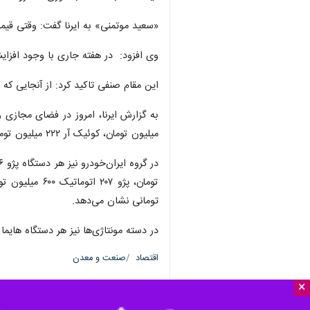
«سعید موتمنی» به ایرنا گفت: وقتی قیم
وی افزود: در هفته جاری با وجود افزای
این مقام صنفی تاکید کرد: از آنجایی ک
میلیون تومان، کوئیک آر ۲۲۲ میلیون تومان و خودروی شاهین ۳۸۰ میلیون تومان قیمت‌گذاری شد.
تومانی نشان می‌دهد.
در دسته مونتاژی‌ها نیز هر دستگاه هایما اس ۷ حدود ۹۵۰ میلیون تومان، دیگنیتی یک میلیارد و ۴۰۰ میلیون تومان و پژو ۲۰۰۸ مدل ۹۹ نزدیک به یک میلیارد و ۳۵۰ میلیون ت
اقتصاد
صنعت و معدن
×
۱ نفر