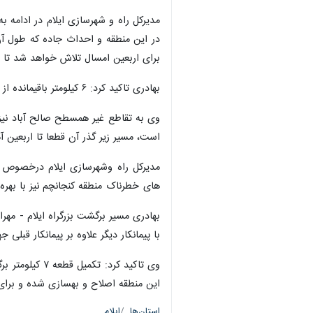
مدیرکل راه و شهرسازی ایلام در ادامه ب
برای اربعین امسال تلاش خواهد شد تا ا
بهادری تاکید کرد: ۶ کیلومتر باقیمانده از تقاطع ماربره تا سه راهی صالح آباد نیز تا اربعین به صورت‌ بزرگراه تکمیل و به زیر بار ترافیک خواهد رفت.
وی به تقاطع غیر همسطح صالح آباد نیز 
است، مسیر زیر گذر آن قطعا تا اربعین آ
خطرناک منطقه کنجانچم نیز با بهره برداری از پل بزرگ کیلومتر ۵۶ حذف خواهد شد و ۵ کیلومتر از بزرگ
بهادری مسیر برگشت بزرگراه ایلام - مهر
با پیمانکار دیگر علاوه بر پیمانکار قبل
وی تاکید کرد
این منطقه اصلاح و بهسازی شده و برا
استان‌ها
ایلام