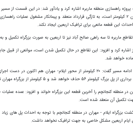
ه پروژه راهسازی منطقه ماربره اشاره کرد و یادآور شد: در این قسمت از مسی
در این منطقه و احداث جاده که طول آن ۲ کیلومتر است، به تازگی قرارداد منعقد و پیمانکار م
حداث این قطعه مانعی برای ترافیک اربعین ایجاد نکند.
اشاره کرد و افزود: این تقاطع در حال تکمیل شدن است، موانعی از قبیل جا
ماده خواهد شد.
مدیرکل راه وشهرسازی ایلام درخصوص ادامه مسیر گفت: ۲۰ کیلومتر از محور ایلام-
راه مهران تا پایانه مرزی نیز تا اربعین ۶ خطه می شود.
ان در منطقه کنجانچم را آخرین قطعه این بزرگراه خواند و افزود: عمده عملیات
ی جهت تکمیل آن منعقد شده است.
: تکمیل قطعه ۷ کیلومتر برگشت بزرگراه ایلام - مهران در منطقه کنجانچم با توجه به احداث پ
ی ایام اربعین مشکل خاصی به جهت ترافیک نخواهد داشت.