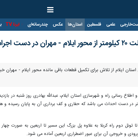
ت‌خارجی
علمی
فلسطین
استان‌ها
عکس
چندرسانه‌ای
ایرنا TV
با
ست اجراست
ت و اطلاع رسانی راه و شهرسازی استان ایلام، عبدالله بهادری روز شنبه در بازد
ومتر پنج احداث تونل به طول ۸۴۰ متر در دست احداث می باشد که حفاری و کف برداری آن به پ
ی افزود: مسیر بعد از تونل کیلومتر ۵ تا تونل دوم راه کربلا به علاوه پل بزرگ این مسیر تا ار
ورودی و خروجی آن برای عبور اضطراری اربعین آماده می شود.