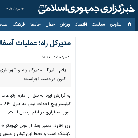
۱۶ مرداد ۱۴۰۵
عناوین‌
سیاست
اقتصاد
ورزش
جهان
جامعه
فرهنگ
سیاس
مدیرکل راه: عملیات آسفالت ۲۰ کیلومتر از محور ایلام - مهران در د
۲۱ خرداد ۱۴۰۱، ۱۸:۵۷
اکنون در دست اجراست.
به گزارش ایرنا به نقل از اداره ارتباطا
کیل
عبور اضطراری در ایام اربعین است.
و
لاینینگ است و قطعا این تونل و مسیر 