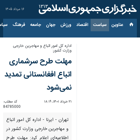
۱۶ مرداد ۱۴۰۵
عناوین‌
سیاست
اقتصاد
ورزش
جهان
جامعه
فرهنگ
سیاس
اداره کل امور اتباع و مهاجرین خارجی
وزارت کشور:
مهلت طرح سرشماری
اتباع افغانستانی تمدید
نمی‌شود
۲۱ خرداد ۱۴۰۱، ۱۸:۱۹
کد مطلب:
84785000
تهران - ایرنا - اداره کل امور اتباع
و مهاجرین خارجی وزارت کشور در
اطلاعیه‌ای اعلام کرد: مهلت طرح