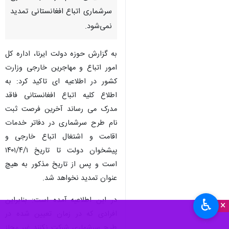
سرشماری اتباع افغانستانی تمدید
نمی‌شود.
به گزارش حوزه دولت ایرنا، اداره کل
امور اتباع و مهاجرین خارجی وزارت
کشور در اطلاعیه ای تاکید کرد: به
اطلاع کلیه اتباع افغانستانی فاقد
مدرک می رساند آخرین فرصت ثبت
نام طرح سرشماری در دفاتر خدمات
اقامت و اشتغال اتباع خارجی و
پیشخوان دولت تا تاریخ ۱۴۰۱/۴/۱
است و پس از تاریخ مذکور به هیچ
عنوان تمدید نخواهد شد.
در این اطلاعیه آمده است: بنابراین
♿︎
×
افرادی که در زمان تعیین شده در
طرح سرشماری شرکت نکنند غیر مجاز