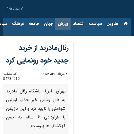
۱۹ مرداد ۱۴۰۵
عناوین‌
سیاست
اقتصاد
ورزش
جهان
جامعه
فرهنگ
سیاس
رئال‌مادرید از خرید
جدید خود رونمایی کرد
۲۱ خرداد ۱۴۰۱، ۱۶:۵۴
کد مطلب:
84784910
تهران- ایرنا- باشگاه رئال مادرید
به طور رسمی خبر جذب اورلین
شوامنی را تایید کرد و این بازیکن
با قراردادی ۶ ساله به جمع
کهکشانی‌ها پیوست.