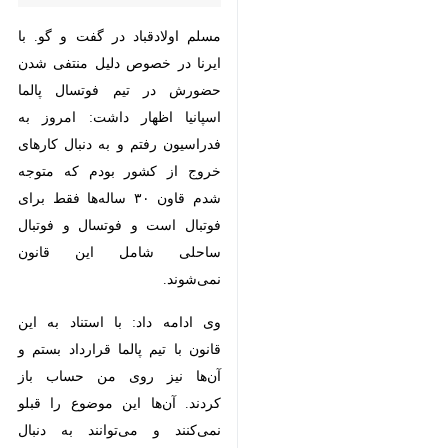
در خصوص دلیل منتفی شدن
حضورش در تیم فوتسال پالما اسپانیا
اظهار داشت: امروز به فدراسیون رفتم
و به دنبال کارهای خروج از کشور
بودم که متوجه شدم قاون ۳۰ ساله‌ها
فقط برای فوتبال است و فوتسال و
فوتبال ساحلی شامل این قانون
نمی‌شوند.
وی ادامه داد: با استناد به این قانون
با تیم پالما قرارداد بستم و آن‌ها نیز
روی من حساب باز کردند. آن‌ها این
موضوع را قبلو نمی‌کنند و می‌توانند به
×
دنبال غرامت گرفتن از من باشند. در
این مورد به دنبال گرفتن وکیل هستم
♿︎
×
تا بتواند من را کمک کند.