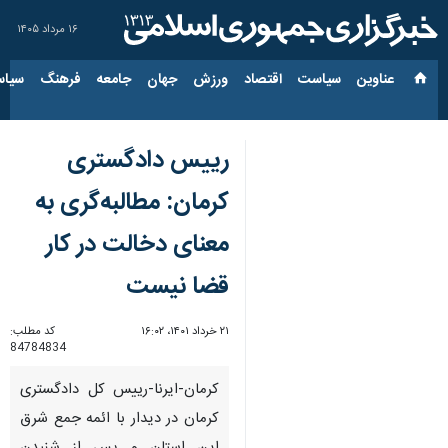
۱۶ مرداد ۱۴۰۵
عناوین‌
سیاست
اقتصاد
ورزش
جهان
جامعه
فرهنگ
سیاس
رییس دادگستری
کرمان: مطالبه‌گری به
معنای دخالت در کار
قضا نیست
۲۱ خرداد ۱۴۰۱، ۱۶:۰۲
کد مطلب:
84784834
کرمان-ایرنا-رییس کل دادگستری
کرمان در دیدار با ائمه جمع شرق