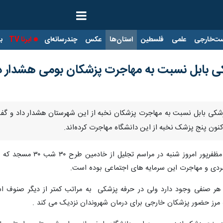
ت‌خارجی
علمی
فلسطین
استان‌ها
عکس
چندرسانه‌ای
ایرنا TV
با
ی بابل نسبت به مهاجرت پزشکان بومی هشدار د