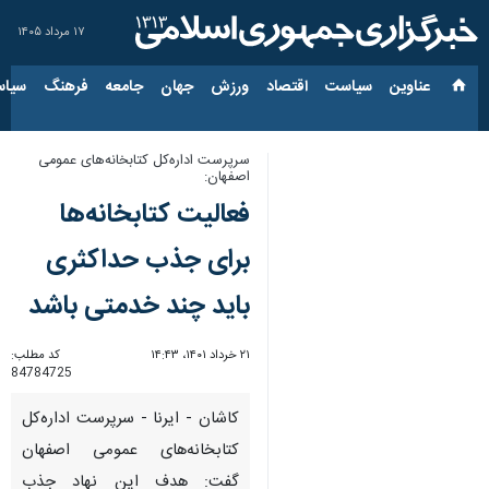
۱۷ مرداد ۱۴۰۵
عناوین‌
سیاست
اقتصاد
ورزش
جهان
جامعه
فرهنگ
سیاس
سرپرست اداره‌کل کتابخانه‌های عمومی
اصفهان:
فعالیت کتابخانه‌ها
برای جذب حداکثری
باید چند خدمتی باشد
۲۱ خرداد ۱۴۰۱، ۱۴:۴۳
کد مطلب:
84784725
کاشان - ایرنا - سرپرست اداره‌کل
کتابخانه‌های عمومی اصفهان
گفت: هدف این نهاد جذب