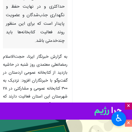
حداکثری و در نهایت حفظ و
نگهداری جذب‌شدگان و عضویت
پایدار است که برای این منظور
روند فعالیت کتابخانه‌ها باید
چندخدمتی باشد.
به گزارش خبرنگار ایرنا، حجت‌الاسلام
رمضانعلی معتمدی روز شنبه در حاشیه
بازدید از کتابخانه عمومی اردستان در
گفت‌وگو با خبرنگاران افزود: نزدیک به
۳۰۰ کتابخانه عمومی و مشارکتی در ۲۸
شهرستان این استان فعالیت دارند که
۲۱۱ واحد آن عمومی و بقیه مشارکتی
×
است.
♿︎
×
وی اضافه کرد: تشکیل هیات