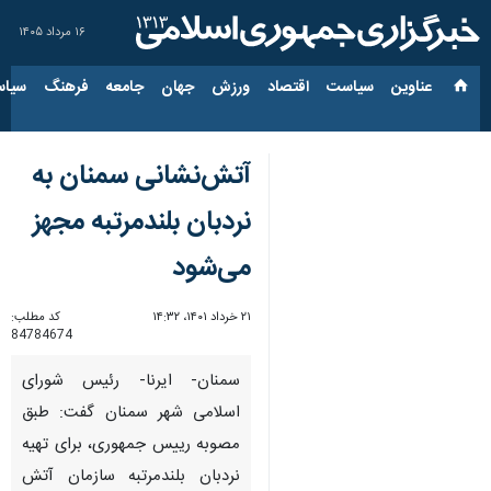
۱۶ مرداد ۱۴۰۵
عناوین‌
سیاست
اقتصاد
ورزش
جهان
جامعه
فرهنگ
سیاس
آتش‌نشانی سمنان به
نردبان بلندمرتبه مجهز
می‌شود
۲۱ خرداد ۱۴۰۱، ۱۴:۳۲
کد مطلب:
84784674
سمنان- ایرنا- رئیس شورای
اسلامی شهر سمنان گفت: طبق
مصوبه رییس جمهوری، برای تهیه
نردبان بلندمرتبه سازمان آتش