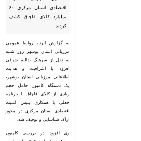
کالای قاچاق کشف کردند.
به گزارش ایرنا، روابط عمومی مرزبانی
استان بوشهر روز شنبه به نقل از
سرهنگ یدالله شرفی افزود: با
اشرافیت و هدایت اطلاعاتی مرزبانی
استان بوشهر، یک دستگاه کامیون
حامل حجم زیادی از کالای قاچاق با
بارنامه جعلی با همکاری پلیس امنیت
اقتصادی استان مرکزی در محور اراک
شناسایی و توقیف شد.
وی افزود: در بررسی کامیون توقیفی،
یکهزار و ۳۰۶ طاقه پارچه که به صورت
×
پوششی جاساز کرده بود، کشف شد.
♿︎
×
فرمانده مرزبانی استان بوشهر اعلام