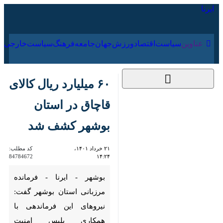
۱۸ مرداد ۱۴۰۵
عناوین‌
سیاست
اقتصاد
ورزش
جهان
جامعه
فرهنگ
۶۰ میلیارد ریال کالای
قاچاق در استان بوشهر
کشف شد
۲۱ خرداد ۱۴۰۱، ۱۴:۲۴
کد مطلب:
84784672
بوشهر - ایرنا - فرمانده مرزبانی
استان بوشهر گفت: نیروهای این
فرماندهی با همکاری پلیس امنیت
اقتصادی استان مرکزی ۶۰ میلیارد