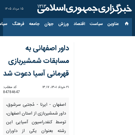
۱۵ مرداد ۱۴۰۵
عناوین‌
سیاست
اقتصاد
ورزش
جهان
جامعه
فرهنگ
سیاس
داور اصفهانی به
مسابقات شمشیربازی
قهرمانی آسیا دعوت شد
۲۱ خرداد ۱۴۰۱، ۱۴:۱۷
کد مطلب:
84784647
اصفهان - ایرنا - مُجتبی سرشوق،
داور شمشیربازی از استان اصفهان،
توسط کنفدراسیون آسیایی این
رشته بعنوان یکی از داوران