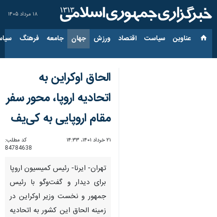
۱۸ مرداد ۱۴۰۵
عناوین‌
سیاست
اقتصاد
ورزش
جهان
جامعه
فرهنگ
سیاس
الحاق اوکراین به
اتحادیه اروپا، محور سفر
مقام اروپایی به کی‌یف
۲۱ خرداد ۱۴۰۱، ۱۴:۳۳
کد مطلب:
84784638
تهران- ایرنا- رئیس کمیسیون اروپا
برای دیدار و گفت‌وگو با رئیس
جمهور و نخست وزیر اوکراین در
زمینه الحاق این کشور به اتحادیه