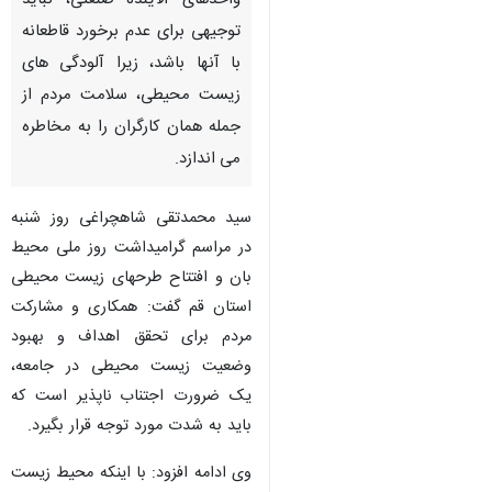
واحدهای آلاینده صنعتی، نباید
توجیهی برای عدم برخورد قاطعانه
با آنها باشد، زیرا آلودگی های
زیست محیطی، سلامت مردم از
جمله همان کارگران را به مخاطره
می اندازد.
سید محمدتقی شاهچراغی روز شنبه
در مراسم گرامیداشت روز ملی محیط
بان و افتتاح طرحهای زیست محیطی
استان قم گفت: همکاری و مشارکت
مردم برای تحقق اهداف و بهبود
وضعیت زیست محیطی در جامعه،
یک ضرورت اجتناب ناپذیر است که
باید به شدت مورد توجه قرار بگیرد.
♿︎
وی ادامه افزود: با اینکه محیط زیست