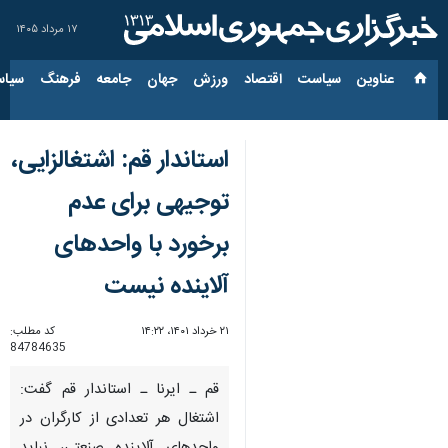
۱۷ مرداد ۱۴۰۵
عناوین‌
سیاست
اقتصاد
ورزش
جهان
جامعه
فرهنگ
سیاس
استاندار قم: اشتغالزایی،
توجیهی برای عدم
برخورد با واحدهای
آلاینده نیست
۲۱ خرداد ۱۴۰۱، ۱۴:۲۲
کد مطلب:
84784635
قم ـ ایرنا ـ استاندار قم گفت:
اشتغال هر تعدادی از کارگران در