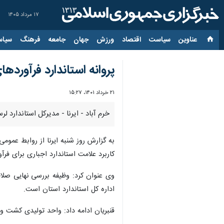
۱۷ مرداد ۱۴۰۵
عناوین‌
سیاست
اقتصاد
ورزش
جهان
جامعه
فرهنگ
سیاس
پروانه استاندارد فرآورده
۲۱ خرداد ۱۴۰۱، ۱۵:۲۷
خرم آباد - ایرنا - مدیرکل استاندارد 
به گزارش روز شنبه ایرنا از روابط عموم
کاربرد علامت استاندارد اجباری برای فرآور
وی عنوان کرد: وظیفه بررسی نهایی صلا
اداره کل استاندارد استان است.
قنبریان ادامه داد: واحد تولیدی کشت 