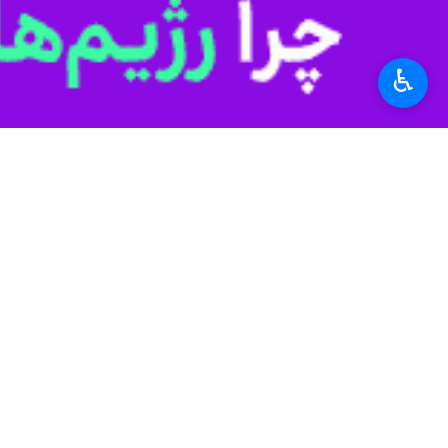
*
لطفا متن تصویر را در جعبه متن وارد کنید
♿︎
پیشنهاد سردبیر