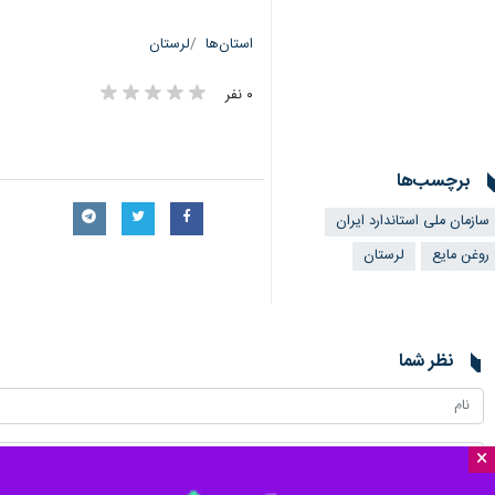
استان‌ها
لرستان
۰ نفر
برچسب‌ها
سازمان ملی استاندارد ایران
روغن مایع
لرستان
نظر شما
×