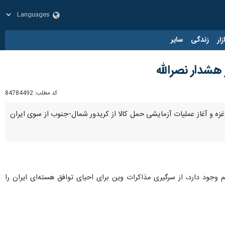
زار
زندگی
سایر
 هشدار نصرالله
کد مطلب:
84784492
ر غزه و آغاز عملیات آزمایشی حمل کالا از کریدور شمال-جنوب از سوی ایران
هم وجود دارد، از سرگیری مذاکرات وین برای احیای توافق هسته‌ای ایران را