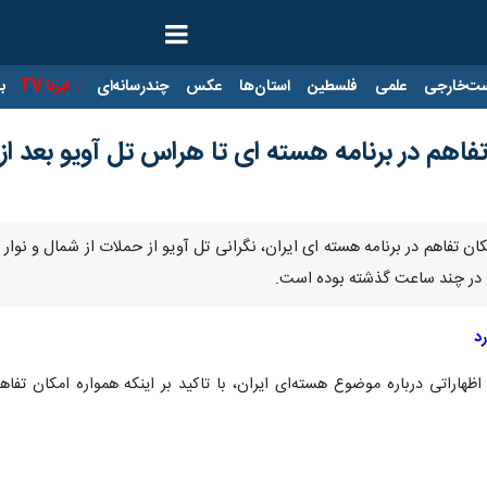
ت‌خارجی
علمی
فلسطین
استان‌ها
عکس
چندرسانه‌ای
ایرنا TV
با
تفاهم در برنامه هسته ای تا هراس تل آویو بعد از
کان تفاهم در برنامه هسته ای ایران، نگرانی تل آویو از حملات از شمال و نوا
ا در چند ساعت گذشته بوده است.
د
 اظهاراتی درباره موضوع هسته‌ای ایران، با تاکید بر اینکه همواره امکان تفا