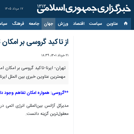
۱۷ مرداد ۱۴۰۵
عناوین‌
سیاست
اقتصاد
ورزش
جهان
جامعه
فرهنگ
سیاس
از تاکید گروسی بر امکان 
۲۱ خرداد ۱۴۰۱، ۱۸:۳۹
تهران- ایرنا-تاکید گروسی بر امکان ام
مهمترین عناوین خبری بین الملل ایرن
**گروسی: همواره امکان تفاهم وجود دار
مدیرکل آژانس بین‌المللی انرژی اتمی در
معقول‌ترین گزینه دانست.