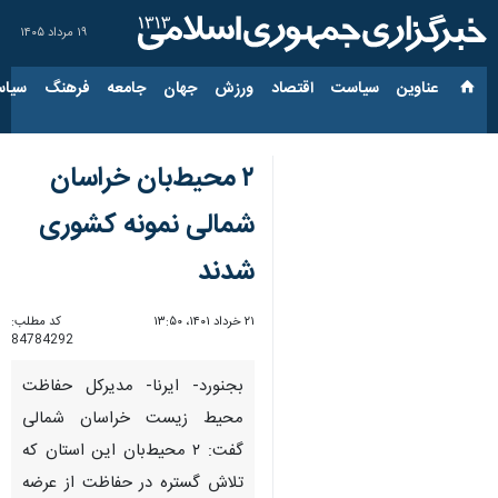
۱۹ مرداد ۱۴۰۵
عناوین‌
سیاست
اقتصاد
ورزش
جهان
جامعه
فرهنگ
سیاس
۲ محیط‌بان خراسان
شمالی نمونه کشوری
شدند
۲۱ خرداد ۱۴۰۱، ۱۳:۵۰
کد مطلب:
84784292
بجنورد- ایرنا- مدیرکل حفاظت
محیط زیست خراسان شمالی
گفت: ۲ محیط‌بان این استان که
تلاش گستره در حفاظت از عرضه