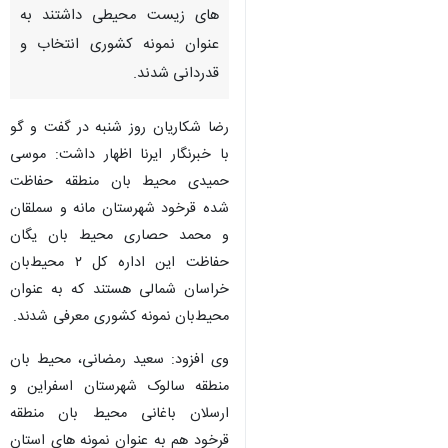
های زیست محیطی داشتند به
عنوان نمونه کشوری انتخاب و
قدردانی شدند.
رضا شکاریان روز شنبه در گفت و گو
با خبرنگار ایرنا اظهار داشت: موسی
حمیدی محیط بان منطقه حفاظت
شده قرخود شهرستان مانه و سملقان
و محمد حصاری محیط بان یگان
حفاظت این اداره کل ۲ محیط‌بان
خراسان شمالی هستند که به عنوان
محیط‌بان نمونه کشوری معرفی شدند.
وی افزود: سعید رمضانی، محیط بان
منطقه سالوک شهرستان اسفراین و
♿︎
ارسلان باغانی محیط بان منطقه
قرخود هم به عنوان نمونه های استان