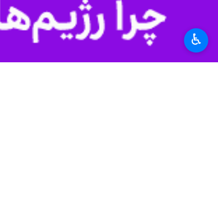
همه ساله در سراسر کشور عطر حرم مطه
وی با اشاره ب
♿︎
نبات حرم رضوی را به عنوان سوغاتی آوردی