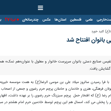
ت‌خارجی
علمی
فلسطین
استان‌ها
عکس
چندرسانه‌ای
ایرنا TV
با
(ع) کلید خورد
ی بانوان افتتاح شد