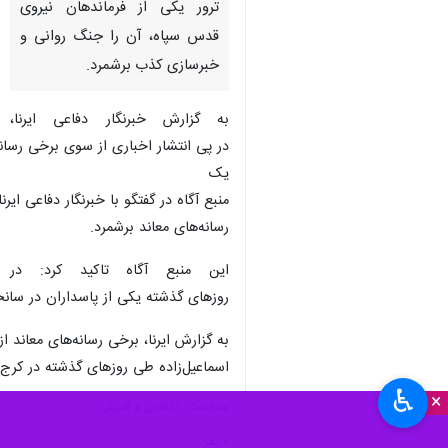
ترور یکی از فرماندهان نیروی
قدس سپاه، آن را جنگ روانی و
خبرسازی کذب برشمرد.
به گزارش خبرنگار دفاعی ایرنا،
در پی انتشار اخباری از سوی برخی رسانه
یک
منبع آگاه در گفتگو با خبرنگار دفاعی ا
رسانه‌های معاند برشمرد.
این منبع آگاه تاکید کرد: در
روزهای گذشته یکی از پاسداران در سا
به گزارش ایرنا، برخی رسانه‌های معاند
اسماعیل‌زاده طی روزهای گذشته در کرج 
♿︎
×
سیاست
دفاعی و امنیتی
۰ نفر