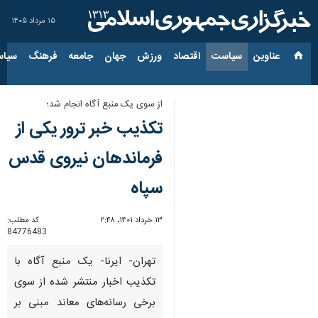
۱۵ مرداد ۱۴۰۵
عناوین‌
سیاست
اقتصاد
ورزش
جهان
جامعه
فرهنگ
سیاس
از سوی یک منبع آگاه انجام شد؛
تکذیب خبر ترور یکی از
فرماندهان نیروی قدس
سپاه
۱۳ خرداد ۱۴۰۱، ۲:۴۸
کد مطلب:
84776483
تهران- ایرنا- یک منبع آگاه با
تکذیب اخبار منتشر شده از سوی
برخی رسانه‌های معاند مبنی بر