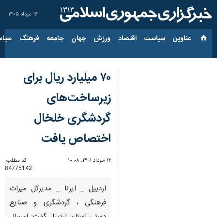
۱۶ مرداد ۱۴۰۵
عناوین‌
سیاست
اقتصاد
ورزش
جهان
جامعه
فرهنگ
سیاس
۷۰ میلیارد ریال برای
زیرساخت‌های
گردشگری خلخال
اختصاص یافت
۱۲ خرداد ۱۴۰۱، ۱۰:۰۸
کد مطلب:
84775142
اردبیل _ ایرنا _ مدیرکل میراث
فرهنگی ، گردشگری و صنایع