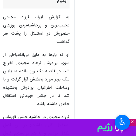
بگیرم.
به گزارش ایرنا، فرزاد مجیدی
عجیب‌ترین و پرحاشیه‌ترین روزهای
حضورش در استقلال را پشت سر
گذاشت.
او که بارها به دلیل بی‌انضباطی از
سوی برادرش فرهاد مجیدی اخراج
شد، در فاصله یک روز مانده به پایان
لیگ برتر مورد بخشش قرار گرفت و با
وساطت اطرافیان برادرش بخشیده
شد تا در جشن قهرمانی استقلال
حضور داشته باشد.
فرزاد مجیدی در حاشیه جشن قهرمانی
♿︎
×
استقلال اظهار داشت: در این فصل
یکدل بودیم و با هم توانستیم فصل