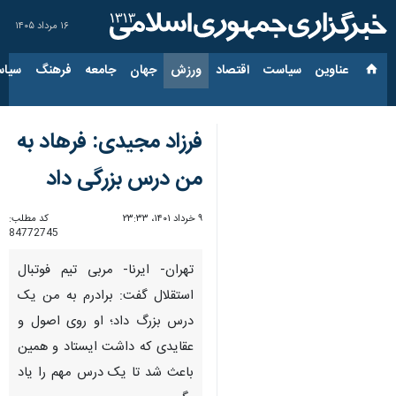
۱۶ مرداد ۱۴۰۵
عناوین‌
سیاست
اقتصاد
ورزش
جهان
جامعه
فرهنگ
سیاس
فرزاد مجیدی: فرهاد به
من درس بزرگی داد
۹ خرداد ۱۴۰۱، ۲۳:۳۳
کد مطلب:
84772745
تهران- ایرنا- مربی تیم فوتبال
استقلال گفت: برادرم به من یک
درس بزرگ داد؛ او روی اصول و
عقایدی که داشت ایستاد و همین
باعث شد تا یک درس مهم را یاد