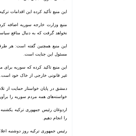
این منبع تأکید کرده این اقدامات ترکی
منبع وزارت خارجه سوریه اضافه کرده اس
که به دنبال منافع سیاسی ناچیز علیه م
این منبع همچنین گفته است: هر طرفی ک
جنایت است.
این منبع تاکید کرده که سوریه برای مق
قانونی خارجی از خاک خود است.
دمشق در پایان خواستار حمایت از تلاش
خواسته‌های همه مردم سوریه را برآورده 
اردوغان رئیس جمهوری ترکیه یکشنبه شب گ
دهیم.
رئیس جمهوری ترکیه روز دوشنبه اعلام کرد: به زودی اقداما
×