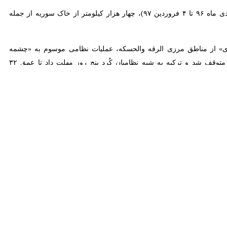
مکراتیک سوری» از مناطق مرزی الرقه والحسکه، عملیات نظامی موسوم به «چشمه صلح» را در
شمال سوریه آغاز کرد که این عملیات یک هفته‌ای، پس از توافق آتش بس میان آنکارا و واشنگتن متوقف شد و ترکیه به شبه نظامیان کُرد پنج روز مهلت داد تا عمق ۳۲ کیلومتری از مرز ترکیه عقب