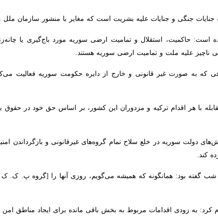
ه جنایات جنگی و جنایات علیه بشریت است که مغایر با منشور سازمان ملل متح
ت: حاکمیت، استقلال و تمامیت ارضی سوریه مورد باج‌گیری یا چانه‌زنی ترکی
لت و تمامیت ارضی سوریه هستند.
ه به صورت غیر قانونی و خارج از دایره حکومت سوریه فعالیت می‌کند و به د
ابله با هر اقدام ترکیه و مزدوران این کشور، بر اساس حق خود در حقوق بین‌ 
‌های دولت سوریه در خلع سلاح تمام گروه‌های غیرقانونی و بازگرداندن امن
کند.
فته بود: همانگونه که همیشه می‌گویم، روزی آنها را [گروه پ. ک. ک و شاخه‌
ت مربوط به بخش باقی مانده برای ایجاد مناطق امن در ۳۰ کیلومتری مرز ترکیه با سوریه را آغاز خواهیم کرد.