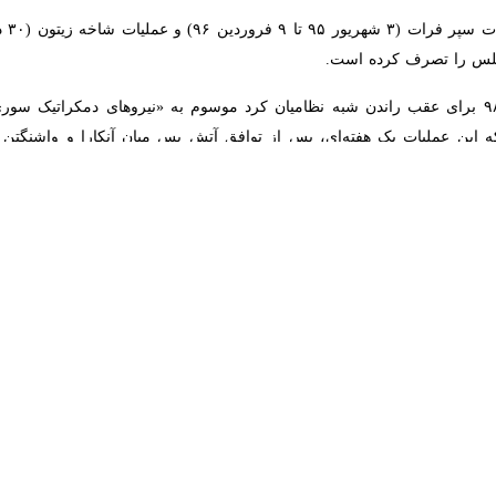
ف کرده است.
سوی دیگر، آنکارا در ۲۵ مهرماه ۹۸ برای عقب راندن شبه نظامیان کرد موسوم به «نیروهای د