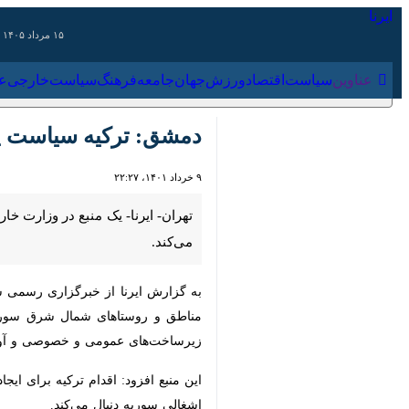
۱۵ مرداد ۱۴۰۵
عناوین‌
سیاست
اقتصاد
ورزش
جهان
جامعه
فرهنگ
سیاس
دمشق: ترکیه سیاست پاکسا
۹ خرداد ۱۴۰۱، ۲۲:۲۷
تهران- ایرنا- یک منبع در وزارت خارج
به گزارش ایرنا از خبرگزاری رسمی سور
روستاهای شمال شرق سوریه به ویژه من
خصوصی و آواره شدن ده‌ها خانواده از 
این منبع افزود: اقدام ترکیه برای ا
اشغالی سوریه دنبال می‌کند.