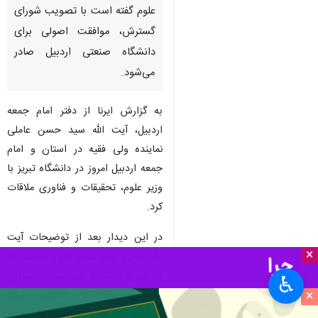
علوم گفته است با تصویب شورای
گسترش، موافقت اصولی برای
دانشگاه صنعتی اردبیل صادر
می‌شود.
به گزارش ایرنا از دفتر امام جمعه
اردبیل، آیت الله سید حسن عاملی
نماینده ولی فقیه در استان و امام
جمعه اردبیل امروز در دانشگاه تبریز با
وزیر علوم، تحقیقات و فناوری ملاقات
کرد.
در این دیدار بعد از توضیحات آیت
×
الله عاملی وزیر علوم اظهار داشت که
در اسرع وقت با تصویب در شورای
♿︎
×
گسترش، موافقت اصولی برای
دانشگاه صنعتی اردبیل را صادر