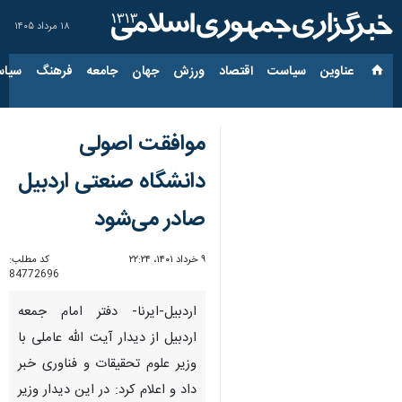
۱۸ مرداد ۱۴۰۵
عناوین‌
سیاست
اقتصاد
ورزش
جهان
جامعه
فرهنگ
سیاس
موافقت اصولی
دانشگاه صنعتی اردبیل
صادر می‌شود
۹ خرداد ۱۴۰۱، ۲۲:۲۴
کد مطلب:
84772696
اردبیل-ایرنا- دفتر امام جمعه
اردبیل از دیدار آیت الله عاملی با
وزیر علوم تحقیقات و فناوری خبر
داد و اعلام کرد: در این دیدار وزیر