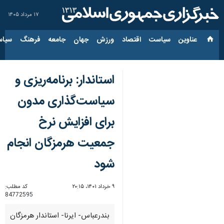
۱۷ مرداد ۱۴۰۵
عناوین‌
سیاست
اقتصاد
ورزش
جهان
جامعه
فرهنگ
سیاس
استاندار: برنامه‌ریزی و
سیاست‌گذاری مدون
برای افزایش نرخ
جمعیت هرمزگان انجام
شود
۹ خرداد ۱۴۰۱، ۲۰:۱۵
کد مطلب:
84772595
بندرعباس- ایرنا- استاندار هرمزگان