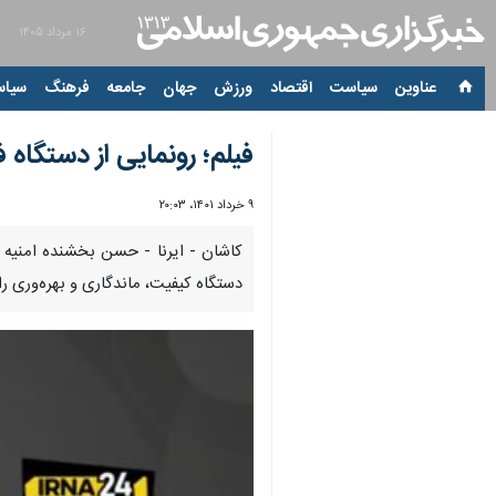
۱۶ مرداد ۱۴۰۵
عناوین‌
سیاست
اقتصاد
ورزش
جهان
جامعه
فرهنگ
سیاس
فیلم؛ رونمایی از دستگاه
۹ خرداد ۱۴۰۱، ۲۰:۰۳
00:00