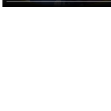
Exit fullscreen
Ente