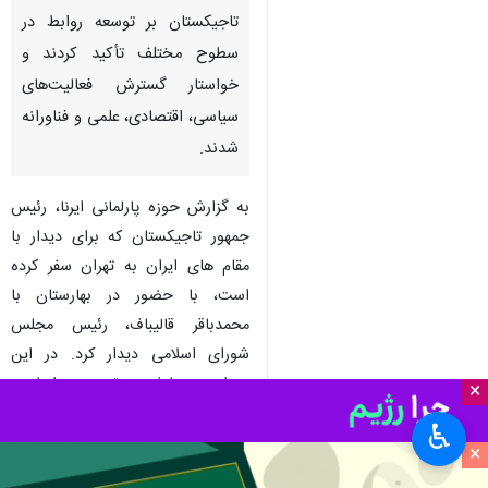
تهران - ایرنا - رییس مجلس
شورای اسلامی و رئیس جمهور
تاجیکستان بر توسعه روابط در
سطوح مختلف تأکید کردند و
خواستار گسترش فعالیت‌های
سیاسی، اقتصادی، علمی و فناورانه
شدند.
به گزارش حوزه پارلمانی ایرنا، رئیس
جمهور تاجیکستان که برای دیدار با
×
مقام های ایران به تهران سفر کرده
است، با حضور در بهارستان با
♿︎
×
محمدباقر قالیباف، رئیس مجلس
شورای اسلامی دیدار کرد. در این