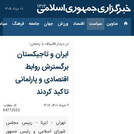
۱۸ مرداد ۱۴۰۵
عناوین‌
سیاست
اقتصاد
ورزش
جهان
جامعه
فرهنگ
سیاس
در دیدار قالیباف با رحمان؛
ایران و تاجیکستان
برگسترش روابط
اقتصادی و پارلمانی
تاکید کردند
۹ خرداد ۱۴۰۱، ۱۹:۱۷
کد مطلب:
84772553