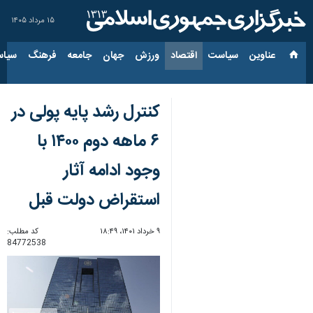
۱۵ مرداد ۱۴۰۵
عناوین‌
سیاست
اقتصاد
ورزش
جهان
جامعه
فرهنگ
سیاس
کنترل رشد پایه پولی در
۶ ماهه دوم ۱۴۰۰ با
وجود ادامه آثار
استقراض‌ دولت قبل
۹ خرداد ۱۴۰۱، ۱۸:۴۹
کد مطلب:
84772538