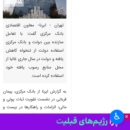
تهران - ایرنا- معاون اقتصادی
بانک مرکزی گفت: با تعامل
سازنده بین دولت و بانک مرکزی
استفاده دولت از تنخواه کاهش
یافته و دولت در سال جاری غالبا از
محل منابع رسوب یافته خود
استفاده کرده است.
به گزارش ایرنا از بانک مرکزی، پیمان
قربانی در نشست تقویت ثبات پولی و
مالی؛ الزامات و راهکارها در بیست و
♿︎
نهمین همایش سالانه سیاست های
×
پولی و ارزی افزود: بر این اساس