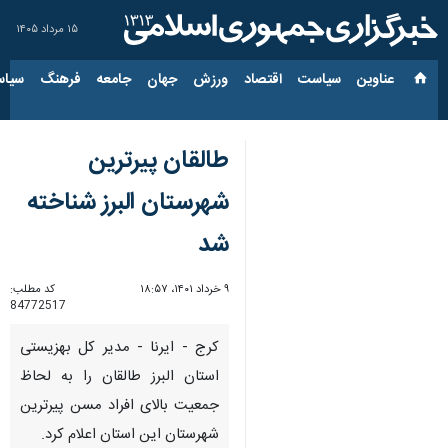
۱۵ مرداد ۱۴۰۵
عناوین‌
سیاست
اقتصاد
ورزش
جهان
جامعه
فرهنگ
سیاس
طالقان پیرترین
شهرستان البرز شناخته
شد
۹ خرداد ۱۴۰۱، ۱۸:۵۷
کد مطلب:
84772517
کرج - ایرنا - مدیر کل بهزیستی
استان البرز طالقان را به لحاظ
جمعیت بالای افراد مسن پیرترین
شهرستان این استان اعلام کرد.