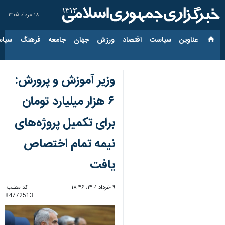
۱۸ مرداد ۱۴۰۵
عناوین‌
سیاست
اقتصاد
ورزش
جهان
جامعه
فرهنگ
سیاس
وزیر آموزش و پرورش:
۶ هزار میلیارد تومان
برای تکمیل پروژه‌های
نیمه تمام اختصاص
یافت
۹ خرداد ۱۴۰۱، ۱۸:۴۶
کد مطلب:
84772513