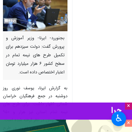
بجنوررد- ایرنا- وزیر آموزش و
پرورش گفت: دولت سیزدهم برای
تکمیل طرح های نیمه تمام در
سطح کشور ۶ هزار میلیارد تومان
اعتبار اختصاص داده است.
به گزارش ایرنا، یوسف نوری روز
دوشنبه در جمع فرهنگیان خراسان
شمالی اظهار داشت: برای طرح های
×
نیمه تمام استان نیز هزار و ۹۵۰
♿︎
میلیارد تومان در نظر گرفته شده است.
×
وزیر آموزش و پرورش افزود: در طرح