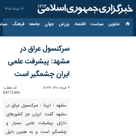
۱۷ مرداد ۱۴۰۵
عناوین‌
سیاست
اقتصاد
ورزش
جهان
جامعه
فرهنگ
سیاس
سرکنسول عراق در
مشهد: پیشرفت علمی
ایران چشمگیر است
۹ خرداد ۱۴۰۱، ۱۸:۳۶
کد مطلب:
84772496
مشهد - ایرنا - سرکنسول عراق در
مشهد گفت: ایران جز کشورهای
دارای پیشرفت علمی بسیار و
چشمگیر است و به همین دلیل