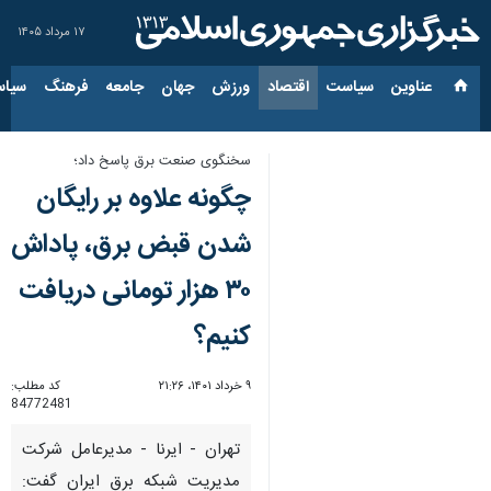
۱۷ مرداد ۱۴۰۵
عناوین‌
سیاست
اقتصاد
ورزش
جهان
جامعه
فرهنگ
سیاس
سخنگوی صنعت برق پاسخ داد؛
چگونه علاوه بر رایگان
شدن قبض برق، پاداش
۳۰ هزار تومانی دریافت
کنیم؟
۹ خرداد ۱۴۰۱، ۲۱:۲۶
کد مطلب:
84772481