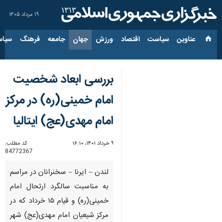
۱۹ مرداد ۱۴۰۵
عناوین‌
سیاست
اقتصاد
ورزش
جهان
جامعه
فرهنگ
سیاس
بررسی ابعاد شخصیت
امام خمینی(ره) در مرکز
امام مهدی(عج) ایتالیا
۹ خرداد ۱۴۰۱، ۱۶:۱۰
کد مطلب:
84772367
لندن – ایرنا – سخنرانان در مراسم
به مناسبت سالگرد ارتحال امام
خمینی(ره) و قیام ۱۵ خرداد که در
مرکز شیعیان امام مهدی(عج) شهر