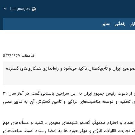
زار
زندگی
سایر
کد مطلب:
84772329
وصی ایران و تاجیکستان تأکید می‌شود و راه‌اندازی همکاری‌های گسترده
به گزارش خبرنگار حوزه دولت ایرنا، امامعلی رحمان روز دوشنبه در نشست خبری مشترک با آیت الله رئیسی با قدردانی از دعوت رئیس جمهور ایران به این سرزمین باستانی گفت: در آغاز سال ۳۰
ای تحکیم و توسعه مناسبت‌های فراگیر و تأمین گسترش آن به تدبیر عملی
اعتماد و احترام همدیگر، گفت‌و شنودهای مفیدی داشتیم و مسأله‌های مهم
 تجارت، نقلیات، انرژی و دیگر حوزه ها به امضا رسیده است، منفعت‌های