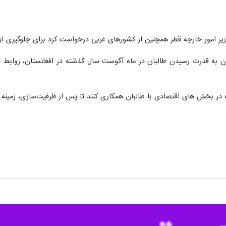
ا انتقاد از رویکرد و اقدام‌های طالبان علیه زنان گفت : «اگر جامعه‌ بین‌الملل
طی نبودیم.»