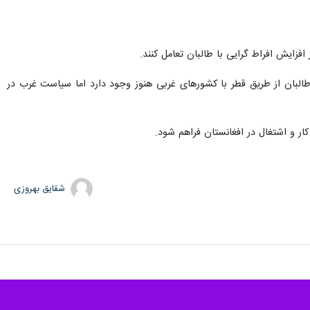
ی پس از خروج نیروهای آمریکایی از افغانستان، با طالبان برخوردی قوی و جدی