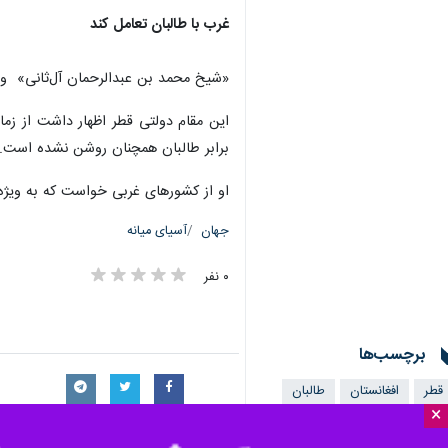
تهران- ایرنا - وزیر امور خارجه‌ قطر ب
×
داشت اکنون شاهد چنین اقدامات افرا