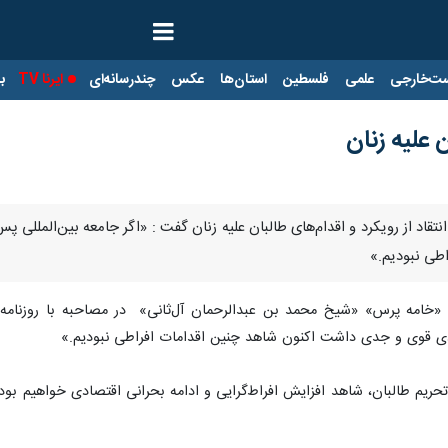
ت‌خارجی
علمی
فلسطین
استان‌ها
عکس
چندرسانه‌ای
ایرنا TV
با
ن علیه زنان