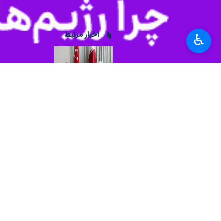
به گزارش روز دوشنبه ایرنا از خبرگزار
آمریکایی از افغانستان، با طالبان برخ
♿︎
وزیر امور خارجه‌ قطر همچنین گفت با ت
درگیری بیشتر سوق خواهد داد.
غرب با طالبان تعامل کند
«شیخ محمد بن عبدالرحمان آل‌ثانی» وزی
این مقام دولتی قطر اظهار داشت از زم
برابر طالبان همچنان روشن نشده است.
او از کشورهای غربی خواست که به ویژه 
جهان
آسیای میانه