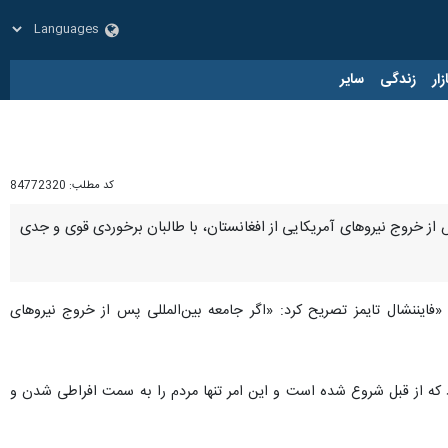
زار
زندگی
سایر
کد مطلب:
84772320