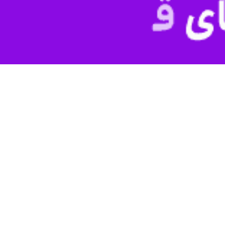
ی «خامه پرس» «شیخ محمد بن عبدالرحمان آل‌ثانی» در مصاحبه با روزنامه «
وردی قوی و جدی داشت اکنون شاهد چنین اقدامات افراطی نبودیم.»
حریم طالبان، شاهد افزایش افراط‌گرایی و ادامه بحرانی اقتصادی خواهیم بو
ر امور خارجه‌ قطر همچنین از کشورهای غربی درخواست کرد برای جلوگیری از ا
ان به قدرت رسیدن طالبان در ماه آگوست سال گذشته در افغانستان، روابط ط
در بخش های اقتصادی با طالبان همکاری کنند تا پس از ظرفیت‌سازی، زمینه کا