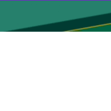
 سبک زندگی خانواده‌ها شادی مومنانه است اگرچه به شادی جهت داده می شود ولی مومنانه بودن آن
دی را به سراسر خوزستان تزریق کنیم.
جاد شده و از شرکت کنندگان خواسته شد که در این سامانه ثبت نام کنند و
وی ادامه داد: قرار بود سرود سلام فرمانده در آستانه حرم مطهر علی بن مهزیار اهوازی اجرا شود که به دلیل کمی جا، به استادیوم ۳۰ هزار نفری فولاد خوزستان تغییر یافت ولی با توجه به لزوم به
ثه متروپل آبادان، این برنامه در زمانی دیگر و با دعوت از مداح ابوذر روحی اجرا