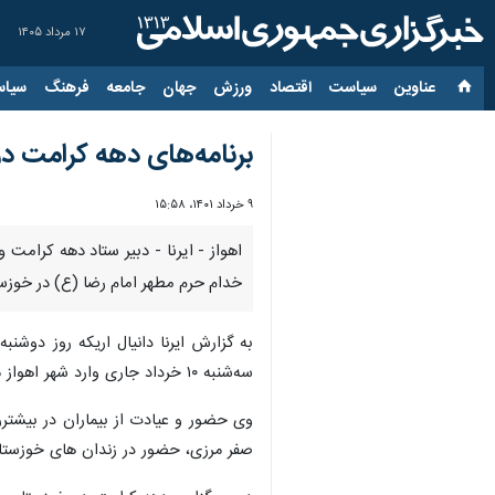
۱۷ مرداد ۱۴۰۵
عناوین‌
سیاست
اقتصاد
ورزش
جهان
جامعه
فرهنگ
سیاس
برنامه‌های دهه کرامت در
۹ خرداد ۱۴۰۱، ۱۵:۵۸
اهواز - ایرنا - دبیر ستاد دهه کرامت
خدام حرم مطهر امام رضا (ع) در خوزست
به گزارش ایرنا دانیال اریکه روز دوش
سه‌شنبه ۱۰ خرداد جاری وارد شهر اهواز می‌شوند و تا ۲۳ خرداد برای شرکت در برنامه‌های دهه کرامت در تمامی شهرستان های خوزستان حضور دارند.
وی حضور و عیادت از بیماران در بیشترر
صفر مرزی، حضور در زندان های خوزستان 