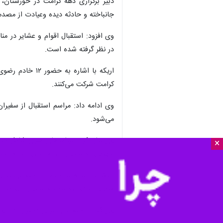
دبیر برگزاری دهه کرامت در خوزستان، 
جانباخته و حادثه دیده وعیادت از مصد
وی افزود: استقبال اقوام و عشایر در م
در نظر گرفته شده است.
کرامت شرکت می‌کنند.
می‌شود.
وی بیان کرد: برنامه‌های هنری شامل چ
×
شهرهای خوزستان برنامه ریزی شده است
اریکه با اشاره به خدمات اجتماعی به
مختلف و کم برخوردار خوزستان نیز در ا
وی گفت: اجتماعاتی برای دختران در روز