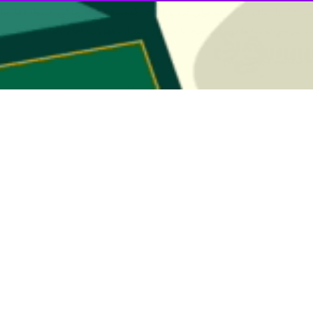
وی هدف از اجرای برنامه‌ها در دهه کرامت ۱۴۰۱ را شادی مومنامه بیان کرد و افزود: گمشده
ده نمی‌شود، لذا تلاش می شود با حضور سفیران مهربانی امام رضا (ع) این شا
رامون اجرای سرود سلام فرمانده در استان گفت: سامانه ای به این منظور ای
نیاز برای اجرا برنامه سلام فرمانده، و حضور این کادر و اولویت امداد رسانی در حاد
ومه (س) تا ولادت علی بن موسی الرضا (ع) برگزار می‌شود.