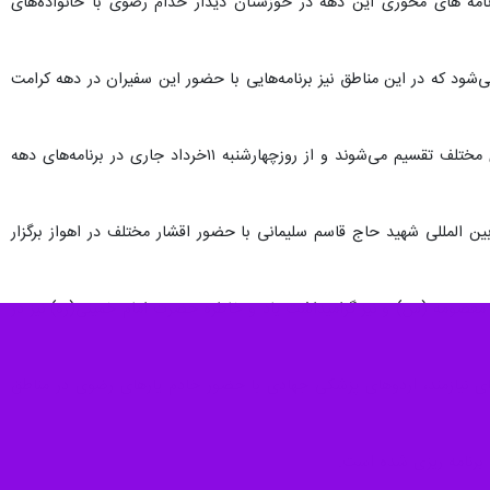
رنامه های محوری این دهه در خوزستان دیدار خدام رضوی با خانواده‌های
‌شود که در این مناطق نیز برنامه‌هایی با حضور این سفیران در دهه کرامت
اریکه با اشاره به حضور ۱۲ خادم رضوی در خوزستان افزود:این خدام رضوی در چهار کاروان و با حضور در شهرهای مختلف تقسیم می‌شوند و از روزچهارشنبه ۱۱خرداد جاری در برنامه‌های دهه
م رضوی ساعت ۶ بعدازظهر فردا سه شنبه در فرودگاه بین المللی شهید حاج قاسم سلیمانی با حضور اقشار مختلف در اهواز برگزار
معصومه (س) و نیز گرامیداشت یاد و خاطره حضرت امام خمینی(ره) نیز در
ی نیازمند، اردوهای پزشکی جهادی با حضور خادم یارهای رضوی در مناطق
 برنامه ریزی شده است.