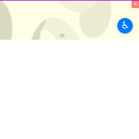
×
را که باید خروجی آن باشد در برنامه دی
♿︎
ثبت نام ۲۱ هزار نفر برای اجرای سرود سلام فرمانده در خوزستان
دبیر برگزاری دهه کرامت در خوزستان پی
تاکنون نزدیک به ۲۱ هزار نفر دهه هشتاد و نودی به همراه خانواده‌ها در این سامانه ثبت نام کرده‌اند.
کارگیری ۶۰۰ کادر اجرایی مورد 
خواهد شد.
دهه کرامت امسال با شعار" خدمت کریمانه ،جهاد عالمانه " از ۱۱تا ۲۱ خرداد مصادف با سالروز ولادت حضرت معص
استان‌ها
خوزستان
۰ نفر