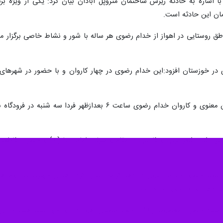
با اشاره به حادثه ریزش ساختمان متروپل آبادان بیان کرد: یکی از ویژه ب
مان این حادثه است.
ناطق روستایی در اهواز از خدام رضوی هر ساله با شور و نشاط خاصی برگزار می
وی ادامه داد: مراسم استقبال از سفیران معنوی و کاروان خدا
ندین شب شعر عربی و فارسی در مقام و منزلت امام رضا (ع) و حضرت فاطمه 
.
 واسطه حضور خدام رضوی در دهه کرامت بیان کرد: اهدای جهیزیه به زوج ها
ین دهه برنامه ریزی شده است.
 میلاد حضرت معصومه (ع) از جمله مصلای اهواز در روز چهارشنبه هفته جاری