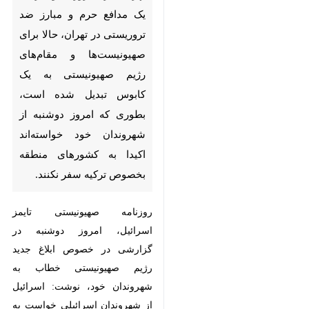
تهران- ایرنا- ترور ناجوانمردانه
یک مدافع حرم و مبارز ضد
تروریستی در تهران، حالا برای
صهیونیست‌ها و مقام‌های رژیم
صهیونیستی به یک کابوس تبدیل
شده است، بطوری که امروز
دوشنبه از شهروندان خود
خواسته‌اند اکیدا به کشورهای
×
منطقه بخصوص ترکیه سفر
♿︎
نکنند.
×
روزنامه صهیونیستی تایمز اسرائیل،