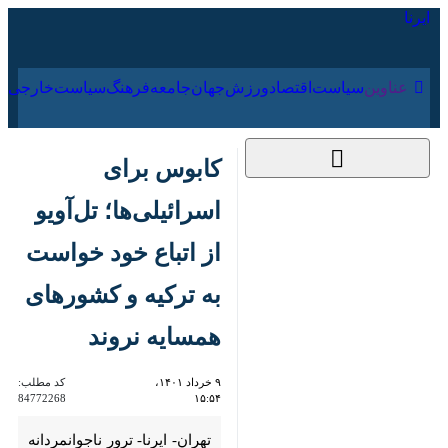
۱۹ مرداد ۱۴۰۵
عناوین‌
سیاست
اقتصاد
ورزش
جهان
جامعه
فرهنگ
کابوس برای
اسرائیلی‌ها؛ تل‌آویو از
اتباع خود خواست به
ترکیه و کشورهای
همسایه نروند
۹ خرداد ۱۴۰۱، ۱۵:۵۴
کد مطلب:
84772268