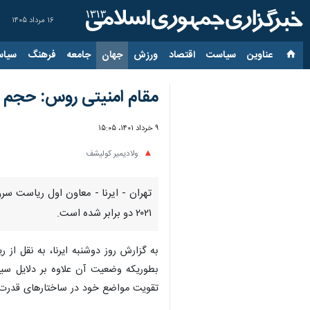
۱۶ مرداد ۱۴۰۵
عناوین‌
سیاست
اقتصاد
ورزش
جهان
جامعه
فرهنگ
سیاس
مقام امنیتی روس: حجم قا
۹ خرداد ۱۴۰۱، ۱۵:۰۵
ولادیمیر کولیشف
تهران - ایرنا - معاون اول ریاست س
۲۰۲۱ دو برابر شده است.
به گزارش روز دوشنبه ایرنا، به نقل ا
بطوریکه وضعیت آن علاوه بر دلایل سی
تقویت مواضع خود در ساختارهای قدرت ا