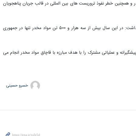
خدر و همچنین خطر نفوذ تروریست های بین المللی در قالب جریان پناهجویان
کولیشوف با بیان اینکه در سال ۲۰۲۱، حجم مواد مخدر از افغانستان به کشورهای آسیای مرکزی دو برابر شد، اظهار داشت: در این سال بیش از سه هزار و ۵۰۰ تن مواد مخدر تنها در جمهوری
یشگیرانه و عملیاتی مشترک را با هدف مبارزه با قاچاق مواد مخدر انجام می
خسرو حسینی