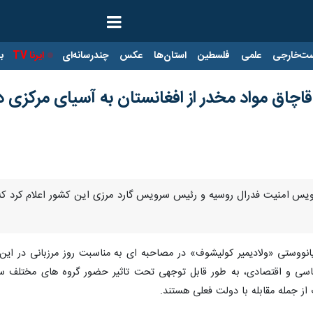
ت‌خارجی
علمی
فلسطین
استان‌ها
عکس
چندرسانه‌ای
ایرنا TV
با
چاق مواد مخدر از افغانستان به آسیای مرکزی دو
رویس امنیت فدرال روسیه و رئیس سرویس گارد مرزی این کشور اعلام کرد که
ز ریانووستی «ولادیمیر کولیشوف» در مصاحبه ای به مناسبت روز مرزبانی در
اسی و اقتصادی، به طور قابل توجهی تحت تاثیر حضور گروه های مختلف سازم
ز جمله مقابله با دولت فعلی هستند.