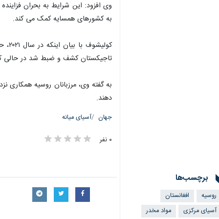
وی افزود: این شرایط به بحران فزاینده
به کشورهای همسایه کمک می کند.
تاجیکستان کشف و ضبط شد در حالی که این مقدار برای س
به گفته وی، مرزبانان روسیه همکاری نزد
دهند.
جهان
آسیای میانه
۰ نفر
برچسب‌ها
روسیه
افغانستان
آسیای مرکزی
مواد مخدر