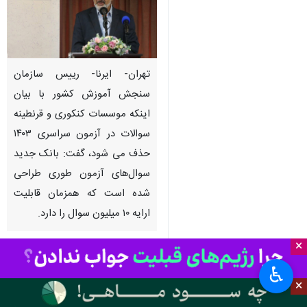
تهران- ایرنا- رییس سازمان
سنجش آموزش کشور با بیان
اینکه موسسات کنکوری و قرنطینه
سوالات در آزمون سراسری ۱۴۰۳
حذف می شود، گفت: بانک جدید
سوال‌های آزمون طوری طراحی
شده است که همزمان قابلیت
ارایه ۱۰ میلیون سوال را دارد.
×
به گزارش خبرنگار
گروه علم و آموزش
ایرنا
،
عبدالرسول پورعباس
روز دوشنبه
♿︎
×
در همایش سه روزه روسای دانشگاه
ها که توسط دانشگاه تبریز در حال