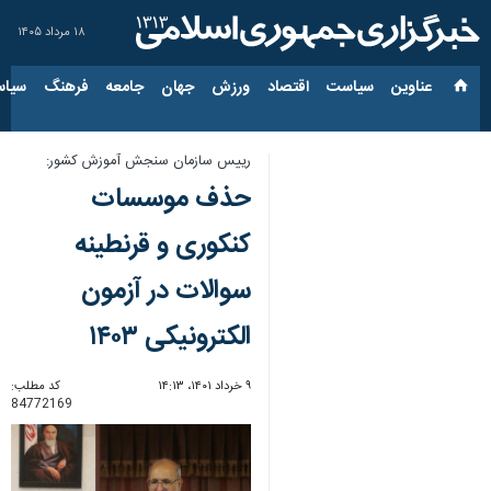
۱۸ مرداد ۱۴۰۵
عناوین‌
سیاست
اقتصاد
ورزش
جهان
جامعه
فرهنگ
سیاس
رییس سازمان سنجش آموزش کشور:
حذف موسسات
کنکوری و قرنطینه
سوالات در آزمون
الکترونیکی ۱۴۰۳
۹ خرداد ۱۴۰۱، ۱۴:۱۳
کد مطلب:
84772169