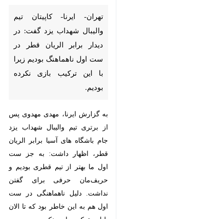
شهداب یزد گفت: در دیدار برابر
الریان قطر در ست اول ناهماهنگ
بودیم زیرا با این ترکیب بازی
نکرده بودیم.
به گزارش ایرنا، مهدی مهدوی پس از
برتری تیم والیبال شهداب یزد جام
باشگاه های آسیا برابر الریان قطر،
اظهار داشت: به جز ست اول ما بهتر
از تیم قطری بودیم و حریف‌مان حرفی
برای گفتن نداشت. دلیل ناهماهنگی در
ست اول هم به این خاطر بود که تا
الان با این ترکیب بازی نکرده بودیم.
او در پاسخ به این پرسش که بهتر
نیست شهداب بازیکنان خارجی تیم را
حفظ کند، عنوان کرد: این تصمیمی