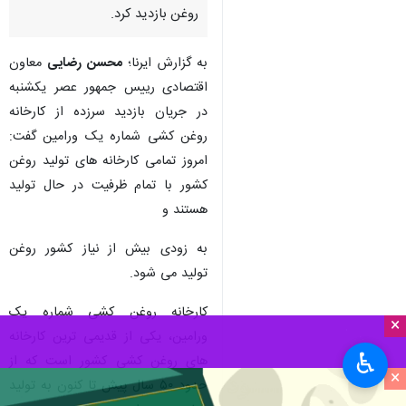
روغن بازدید کرد.
به گزارش ایرنا؛
محسن رضایی
معاون
اقتصادی رییس جمهور عصر یکشنبه
در جریان بازدید سرزده از کارخانه
روغن کشی شماره یک ورامین گفت:
امروز تمامی کارخانه های تولید روغن
کشور با تمام ظرفیت در حال تولید
هستند و
به زودی بیش از نیاز کشور روغن
تولید می‌‍ شود.
کارخانه روغن کشی شماره یک
×
ورامین، یکی از قدیمی ترین کارخانه
♿︎
های روغن کشی کشور است که از
×
حدود ۵۰ سال پیش تا کنون به تولید