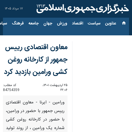
۱۷ مرداد ۱۴۰۵
عناوین‌
سیاست
اقتصاد
ورزش
جهان
جامعه
فرهنگ
سیاس
معاون اقتصادی رییس
جمهور از کارخانه روغن
کشی ورامین بازدید کرد
۲۵ اردیبهشت ۱۴۰۱،
کد مطلب:
84754359
۲۲:۰۶
ورامین - ایرنا - معاون اقتصادی
رییس جمهور با حضور در ورامین،
با حضور در کارخانه روغن کشی
شماره یک ورامین ، از روند تولید