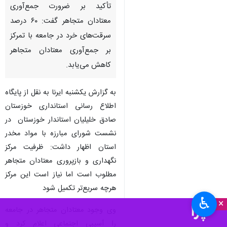
تأکید بر ضرورت جمع‌آوری
معتادان متجاهر گفت: ۶٠ درصد
سرقت‌های خرد در جامعه با تمرکز
بر جمع‌آوری معتادان متجاهر
کاهش می‌یابد.
به گزارش یکشنبه ایرنا به نقل از پایگاه
اطلاع رسانی استانداری خوزستان
صادق خلیلیان استاندار خوزستان در
نشست شورای مبارزه با مواد مخدر
استان اظهار داشت: ظرفیت مرکز
نگهداری و بازپروری معتادان متجاهر
مطلوب است اما نیاز است این مرکز
هرچه سریع‌تر تکمیل شود
♿︎
×
وی وجود معتادان متجاهر در جامعه
را آسیبی اجتماعی اعلام کرد و