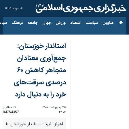
۱۶ مرداد ۱۴۰۵
عناوین‌
سیاست
اقتصاد
ورزش
جهان
جامعه
فرهنگ
سیاس
استاندار خوزستان:
جمع‌آوری معتادان
متجاهر کاهش ۶۰
درصدی سرقت‌های
خرد را به دنبال دارد
۲۵ اردیبهشت ۱۴۰۱،
کد مطلب:
84754357
۲۲:۰۶
اهواز- ایرنا- استاندار خوزستان با