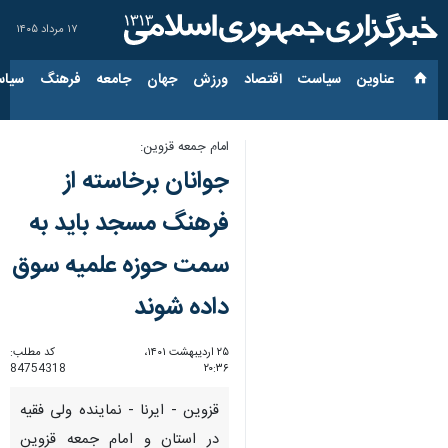
۱۷ مرداد ۱۴۰۵
عناوین‌
سیاست
اقتصاد
ورزش
جهان
جامعه
فرهنگ
سیاس
امام جمعه قزوین:
جوانان برخاسته از
فرهنگ مسجد باید به
سمت حوزه علمیه سوق
داده شوند
۲۵ اردیبهشت ۱۴۰۱،
کد مطلب:
84754318
۲۰:۳۶
قزوین - ایرنا - نماینده ولی فقیه
در استان و امام جمعه قزوین