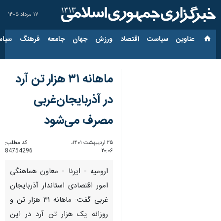
۱۷ مرداد ۱۴۰۵
عناوین‌
سیاست
اقتصاد
ورزش
جهان
جامعه
فرهنگ
سیاس
ماهانه ۳۱ هزار تن آرد
در آذربایجان‌غربی
مصرف می‌شود
۲۵ اردیبهشت ۱۴۰۱،
کد مطلب:
84754296
۲۰:۰۶
ارومیه - ایرنا - معاون هماهنگی
امور اقتصادی استاندار آذربایجان
غربی گفت: ماهانه ۳۱ هزار تن و
روزانه یک‌ هزار تن آرد در این